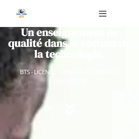
Un enseignement de
qualité dans le secteur de
la technologie.
BTS - LICENCE - MASTER - FORMATION
SUR MESURE