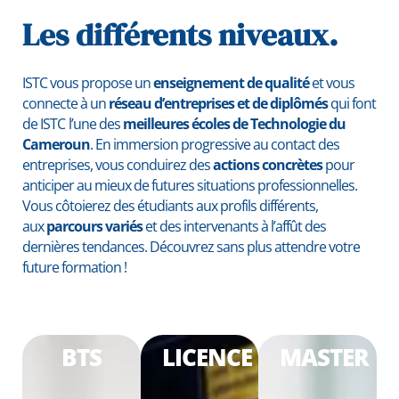
Les différents niveaux.
ISTC vous propose un
enseignement de qualité
et vous
connecte à un
réseau d’entreprises et de diplômés
qui font
de ISTC l’une des
meilleures écoles de Technologie du
Cameroun
. En immersion progressive au contact des
entreprises, vous conduirez des
actions concrètes
pour
anticiper au mieux de futures situations professionnelles.
Vous côtoierez des étudiants aux profils différents,
aux
parcours variés
et des intervenants à l’affût des
dernières tendances. Découvrez sans plus attendre votre
future formation !
BTS
LICENCE
MASTER