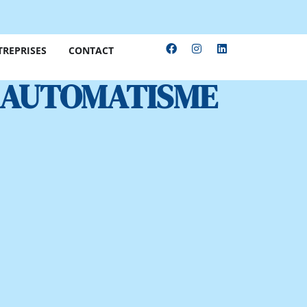
TREPRISES
CONTACT
T AUTOMATISME