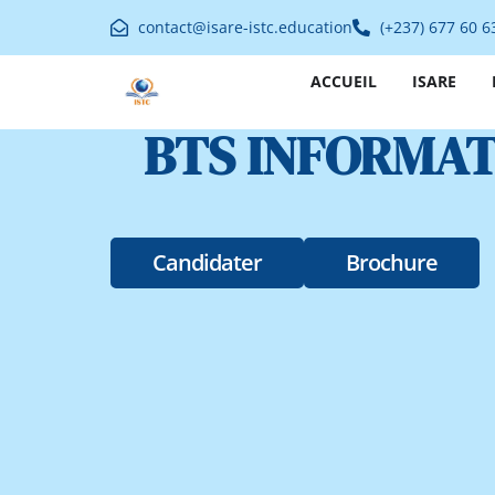
contact@isare-istc.education
(+237) 677 60 6
ACCUEIL
ISARE
BTS INFORMAT
Candidater
Brochure