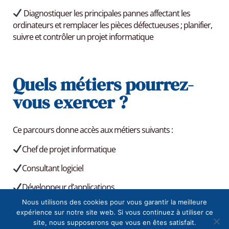
Diagnostiquer les principales pannes affectant les
ordinateurs et remplacer les pièces défectueuses ; planifier,
suivre et contrôler un projet informatique
Quels métiers pourrez-
vous exercer ?
Ce parcours donne accès aux métiers suivants :
Chef de projet informatique
Consultant logiciel
Développeur d’applications
Nous utilisons des cookies pour vous garantir la meilleure
Administrateur de système.
expérience sur notre site web. Si vous continuez à utiliser ce
site, nous supposerons que vous en êtes satisfait.