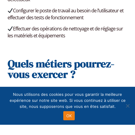
Configurer le poste de travail au besoin de l’utilisateur et
effectuer des tests de fonctionnement
Effectuer des opérations de nettoyage et de réglage sur
les matériels et équipements
Quels métiers pourrez-
vous exercer ?
Ce parcours donne accès aux métiers dans les sociétés
Nous utilisons des cookies pour vous garantir la meilleure
suivantes :
expérience sur notre site web. Si vous continuez à utiliser ce
site, nous supposerons que vous en êtes satisfait.
Chef de projet informatique
OK
Développeur informatique
Technicien de maintenance en distribution automatique