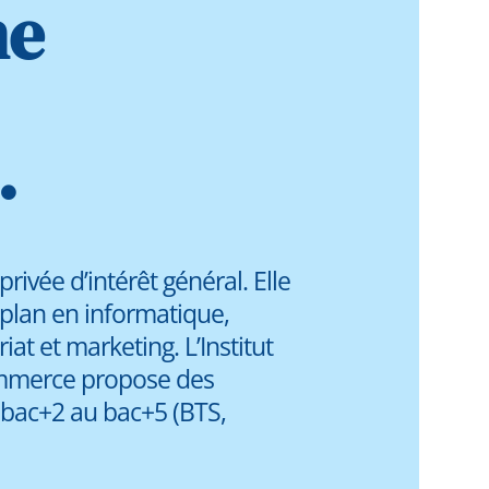
ne
.
ivée d’intérêt général. Elle
plan en informatique,
t et marketing. L’Institut
ommerce propose des
u bac+2 au bac+5 (BTS,