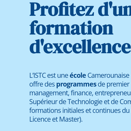
Profitez d'u
formation
d'excellence
L’ISTC est une
école
Camerounaise pr
offre des
programmes
de premier 
management, finance, entrepreneuria
Supérieur de Technologie et de C
formations initiales et continues d
Licence et Master).